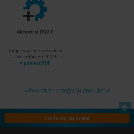
Akcesoria IR22 F
Tutaj znajdziesz pełną listę
akcesoriów do IR22 F
» pobierz PDF
» Powrót do przeglądu produktów
Skontaktuj się z nami