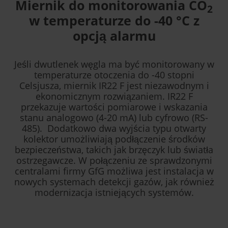
Miernik do monitorowania CO
2
w temperaturze do -40 °C z
opcją alarmu
Jeśli dwutlenek węgla ma być monitorowany w
temperaturze otoczenia do -40 stopni
Celsjusza, miernik IR22 F jest niezawodnym i
ekonomicznym rozwiązaniem. IR22 F
przekazuje wartości pomiarowe i wskazania
stanu analogowo (4-20 mA) lub cyfrowo (RS-
485). Dodatkowo dwa wyjścia typu otwarty
kolektor umożliwiają podłączenie środków
bezpieczeństwa, takich jak brzęczyk lub światła
ostrzegawcze. W połączeniu ze sprawdzonymi
centralami firmy GfG możliwa jest instalacja w
nowych systemach detekcji gazów, jak również
modernizacja istniejących systemów.