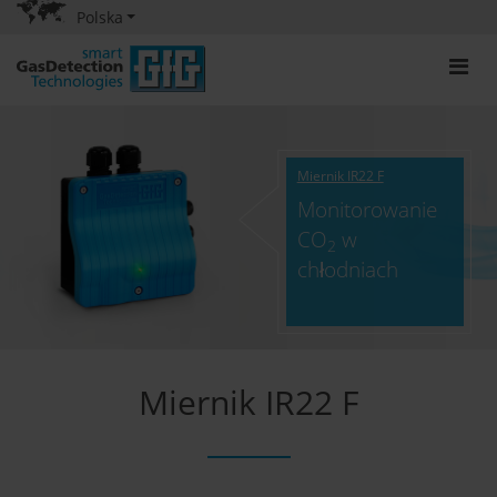
Polska
Miernik IR22 F
Monitorowanie
CO
w
2
chłodniach
Miernik IR22 F