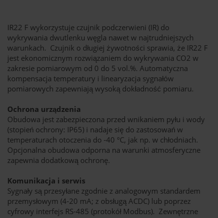
IR22 F wykorzystuje czujnik podczerwieni (IR) do
wykrywania dwutlenku węgla nawet w najtrudniejszych
warunkach. Czujnik o długiej żywotności sprawia, że IR22 F
jest ekonomicznym rozwiązaniem do wykrywania CO2 w
zakresie pomiarowym od 0 do 5 vol.%. Automatyczna
kompensacja temperatury i linearyzacja sygnałów
pomiarowych zapewniają wysoką dokładność pomiaru.
Ochrona urządzenia
Obudowa jest zabezpieczona przed wnikaniem pyłu i wody
(stopień ochrony: IP65) i nadaje się do zastosowań w
temperaturach otoczenia do -40 °C, jak np. w chłodniach.
Opcjonalna obudowa odporna na warunki atmosferyczne
zapewnia dodatkową ochronę.
Komunikacja i serwis
Sygnały są przesyłane zgodnie z analogowym standardem
przemysłowym (4-20 mA; z obsługą ACDC) lub poprzez
cyfrowy interfejs RS-485 (protokół Modbus). Zewnętrzne