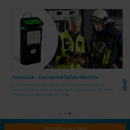
TeamLink - Connected Safety-Monitor
Jedno zdanie, którego nigdy nie chce wypowiedzieć nikt
odpowiedzialny za bezpieczeństwo kolegi lub zespołu, brzmi:
"Właśnie straciłem go/ją na chwilę…
Skontaktuj się z nami