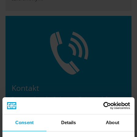
Kontakt
Prosimy o kontakt. Czekamy na Państwa telefon.
Consent
Details
About
Kompleksowa ochrona przed