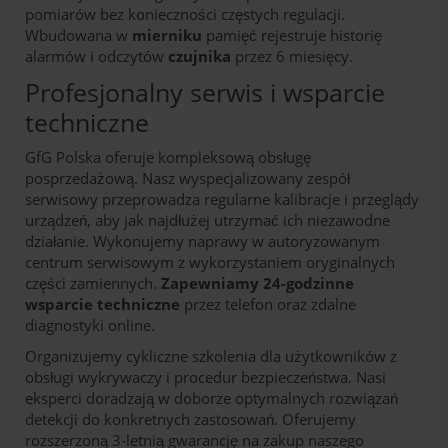
pomiarów bez konieczności częstych regulacji.
Wbudowana w
mierniku
pamięć rejestruje historię
alarmów i odczytów
czujnika
przez 6 miesięcy.
Profesjonalny serwis i wsparcie
techniczne
GfG Polska oferuje kompleksową obsługę
posprzedażową. Nasz wyspecjalizowany zespół
serwisowy przeprowadza regularne kalibracje i przeglądy
urządzeń, aby jak najdłużej utrzymać ich niezawodne
działanie. Wykonujemy naprawy w autoryzowanym
centrum serwisowym z wykorzystaniem oryginalnych
części zamiennych.
Zapewniamy 24-godzinne
wsparcie techniczne
przez telefon oraz zdalne
diagnostyki online.
Organizujemy cykliczne szkolenia dla użytkowników z
obsługi wykrywaczy i procedur bezpieczeństwa. Nasi
eksperci doradzają w doborze optymalnych rozwiązań
detekcji do konkretnych zastosowań. Oferujemy
rozszerzoną 3-letnią gwarancję na zakup naszego