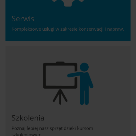
Serwis
Kompleksowe usługi w zakresie konserwacji i napraw.
Szkolenia
Poznaj lepiej nasz sprzęt dzięki kursom
szkoleniowym.