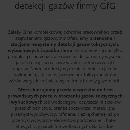
detekcji gazów firmy GfG
Zależy Ci na kompleksowej ochronie pracowników przed
zagrożeniami gazowymi? Oferujemy
przenośne i
stacjonarne systemy detekcji gazów toksycznych,
wybuchowych i spadku tlenu
. Zajmujemy się nie tylko
produkcją i sprzedażą, ale również dostarczamy wysokiej
jakości usługi serwisowe w zakresie konserwacji i
napraw. Nasze produkty wyróżnia niemiecka jakość
wykonania, a także najszersze portfolio produktów
wśród wszystkich światowych firm z branży gazometrii.
Ofertę kierujemy przede wszystkim do firm
prowadzących prace w otoczeniu gazów toksycznych
i wybuchowych
(od wodociągów, oczyszczalni ścieków,
przez chłodnictwo, branże spożywczą, metalurgie,
przemysł wydobywczy, rafinerie, ciężką chemię, aż po
przemysł wytwórczy elementów podczerwieni, baterii
litowych czy paneli fotowoltaicznych). Najbardziej