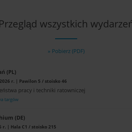
Przegląd wszystkich wydarze
» Pobierz (PDF)
ń (PL)
026 r. | Pawilon 5 / stoisko 46
eństwa pracy i techniki ratowniczej
wa targów
hium (DE)
r. | Hala C1 / stoisko 215