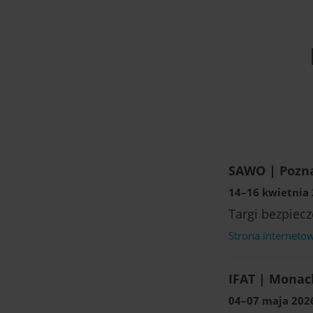
SAWO | Pozna
14–16 kwietnia 2
Targi bezpiecz
Strona interneto
IFAT | Monac
04–07 maja 2026 