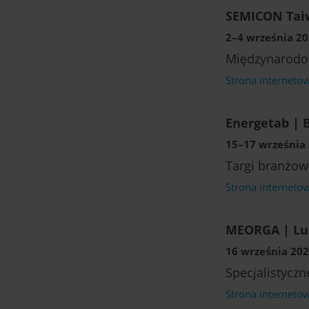
SEMICON Taiw
2–4 września 202
Międzynarodo
Strona interneto
Energetab | B
15–17 września 
Targi branżow
Strona interneto
MEORGA | Lu
16 września 202
Specjalistyczn
Strona interneto