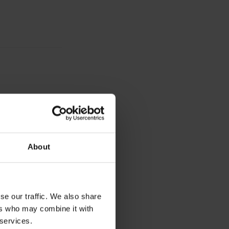
About
chrony
se our traffic. We also share
ers who may combine it with
 services.