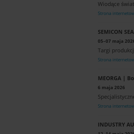
Wiodące świat
Strona interneto
SEMICON SEA
05–07 maja 2026
Targi produkcj
Strona interneto
MEORGA | Bo
6 maja 2026
Specjalistycz
Strona interneto
INDUSTRY AU
12–14 maja 2026 