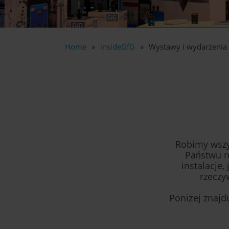
Home
insideGfG
Wystawy i wydarzenia
Robimy wszys
Państwu n
instalacje
rzeczy
Poniżej znajd