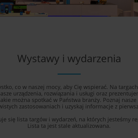
Wystawy i wydarzenia
tko, co w naszej mocy, aby Cię wspierać. Na targac
asze urządzenia, rozwiązania i usługi oraz prezentuj
, jakie można spotkać w Państwa branży. Poznaj nasze
wistych zastosowaniach i uzyskaj informacje z pierwsze
uje się lista targów i wydarzeń, na których jesteśmy r
Lista ta jest stale aktualizowana.