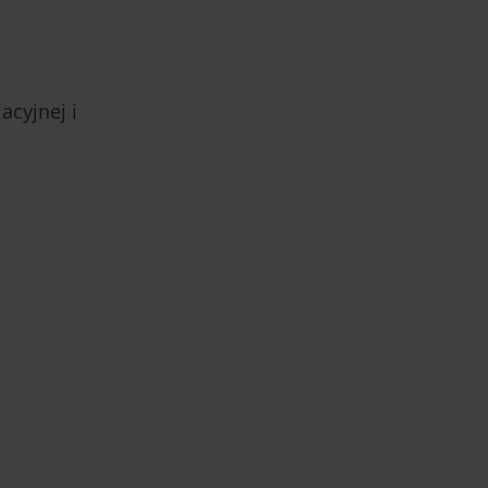
acyjnej i
i