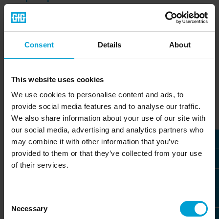
Consent
Details
About
Kontaktformular
This website uses cookies
We use cookies to personalise content and ads, to
provide social media features and to analyse our traffic.
We also share information about your use of our site with
Ihre Kontaktdaten
our social media, advertising and analytics partners who
may combine it with other information that you’ve
Anrede
*
provided to them or that they’ve collected from your use
of their services.
Vorname
Consent
Necessary
Selection