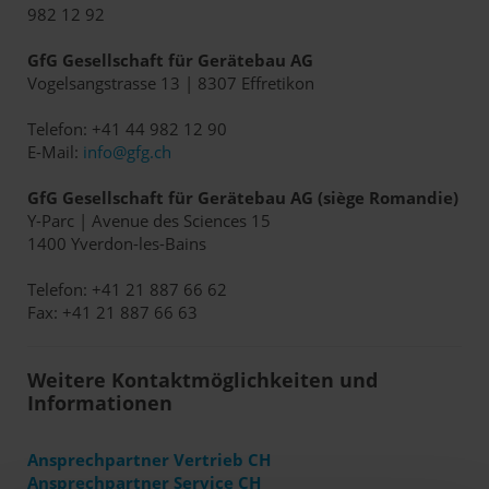
982 12 92
GfG Gesellschaft für Gerätebau AG
Vogelsangstrasse 13 | 8307 Effretikon
Telefon: +41 44 982 12 90
E-Mail:
info@gfg.ch
GfG Gesellschaft für Gerätebau AG (siège Romandie)
Y-Parc | Avenue des Sciences 15
1400 Yverdon-les-Bains
Telefon: +41 21 887 66 62
Fax: +41 21 887 66 63
Weitere Kontaktmöglichkeiten und
Informationen
Ansprechpartner Vertrieb CH
Ansprechpartner Service CH