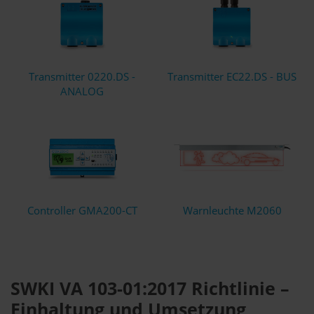
Transmitter 0220.DS -
Transmitter EC22.DS - BUS
ANALOG
Controller GMA200-CT
Warnleuchte M2060
SWKI VA 103-01:2017 Richtlinie –
Einhaltung und Umsetzung