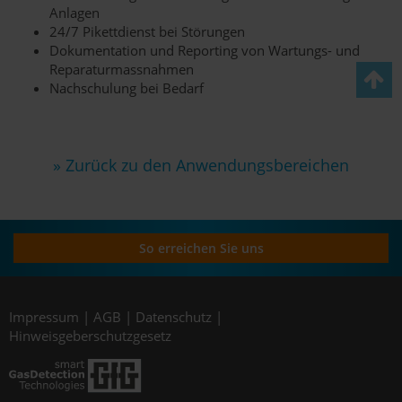
Anlagen
24/7 Pikettdienst bei Störungen
Dokumentation und Reporting von Wartungs- und
Reparaturmassnahmen
Nachschulung bei Bedarf
» Zurück zu den Anwendungsbereichen
So erreichen Sie uns
Impressum
|
AGB
|
Datenschutz
|
Hinweisgeberschutzgesetz