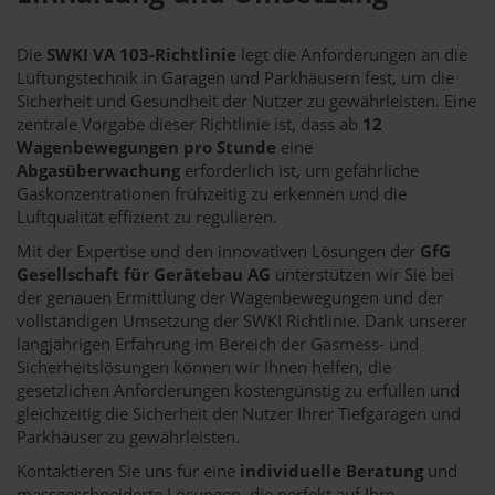
Die
SWKI VA 103-Richtlinie
legt die Anforderungen an die
Lüftungstechnik in Garagen und Parkhäusern fest, um die
Sicherheit und Gesundheit der Nutzer zu gewährleisten. Eine
zentrale Vorgabe dieser Richtlinie ist, dass ab
12
Wagenbewegungen pro Stunde
eine
Abgasüberwachung
erforderlich ist, um gefährliche
Gaskonzentrationen frühzeitig zu erkennen und die
Luftqualität effizient zu regulieren.
Mit der Expertise und den innovativen Lösungen der
GfG
Gesellschaft für Gerätebau AG
unterstützen wir Sie bei
der genauen Ermittlung der Wagenbewegungen und der
vollständigen Umsetzung der SWKI Richtlinie. Dank unserer
langjährigen Erfahrung im Bereich der Gasmess- und
Sicherheitslösungen können wir Ihnen helfen, die
gesetzlichen Anforderungen kostengünstig zu erfüllen und
gleichzeitig die Sicherheit der Nutzer Ihrer Tiefgaragen und
Parkhäuser zu gewährleisten.
Kontaktieren Sie uns für eine
individuelle Beratung
und
massgeschneiderte Lösungen, die perfekt auf Ihre