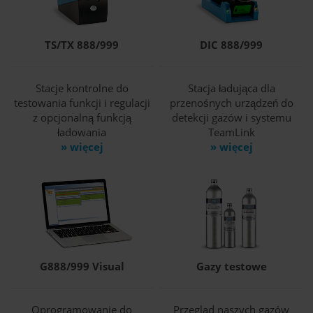
TS/TX 888/999
DIC 888/999
Stacje kontrolne do
Stacja ładująca dla
testowania funkcji i regulacji
przenośnych urządzeń do
z opcjonalną funkcją
detekcji gazów i systemu
ładowania
TeamLink
» więcej
» więcej
G888/999 Visual
Gazy testowe
Oprogramowanie do
Przegląd naszych gazów