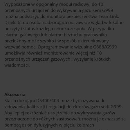
Wyposażone w opcjonalny moduł radiowy, do 10
przenośnych urządzeń do wykrywania gazu serii G999
można podłączyć do monitora bezpieczeństwa TeamLink.
Dzięki temu osoba nadzorująca ma zawsze wgląd w lokalne
odczyty i status każdego członka zespołu. W przypadku
alarmu gazowego lub alarmu bezruchu pracownika
przełożony może szybko i w sposób ukierunkowany
wezwać pomoc. Oprogramowanie wizualne G888/G999
umożliwia również monitorowanie więcej niż 10
przenośnych urządzeń gazowych i wysyłanie krótkich
wiadomości.
Akcesoria
Stacja dokująca DS400/404 może być używana do
ładowania, kalibracji i regulacji detektorów gazu serii G999.
Aby lepiej rozróżniać urządzenia do wykrywania gazów
przeznaczone do różnych zastosowań, można je oznaczać za
pomocą osłon dyfuzyjnych w pięciu kolorach