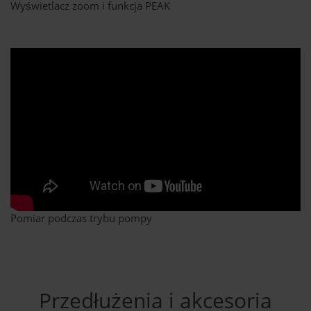
Wyświetlacz zoom i funkcja PEAK
Pomiar podczas trybu pompy
Przedłużenia i akcesoria