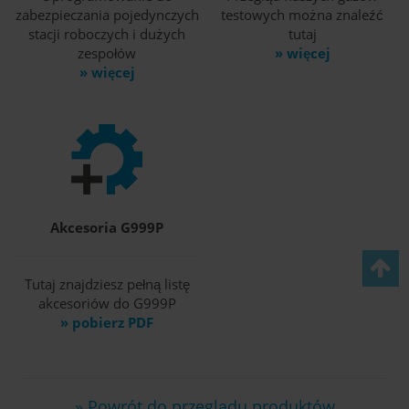
zabezpieczania pojedynczych
testowych można znaleźć
stacji roboczych i dużych
tutaj
zespołów
» więcej
» więcej
Akcesoria G999P
Tutaj znajdziesz pełną listę
akcesoriów do G999P
» pobierz PDF
» Powrót do przeglądu produktów