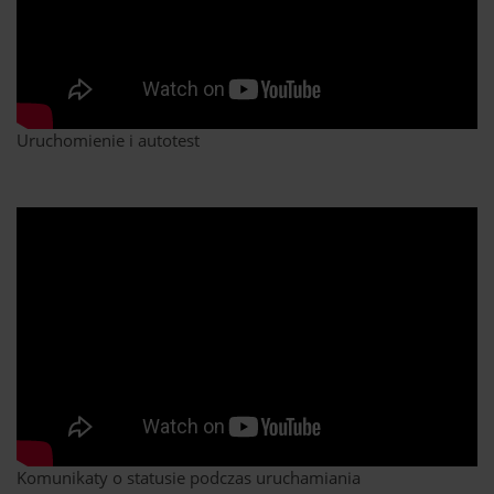
Uruchomienie i autotest
Komunikaty o statusie podczas uruchamiania