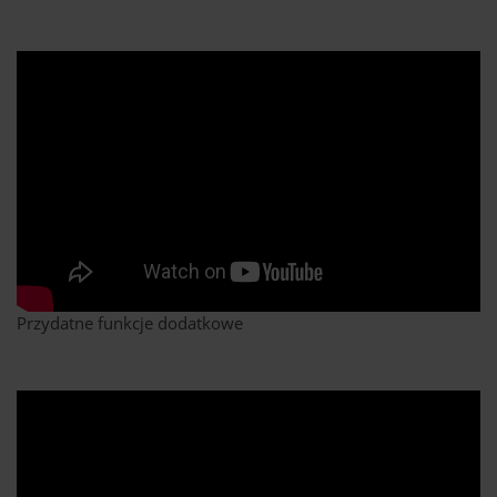
Przydatne funkcje dodatkowe