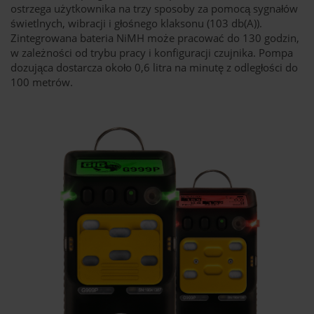
ostrzega użytkownika na trzy sposoby za pomocą sygnałów
świetlnych, wibracji i głośnego klaksonu (103 db(A)).
Zintegrowana bateria NiMH może pracować do 130 godzin,
w zależności od trybu pracy i konfiguracji czujnika. Pompa
dozująca dostarcza około 0,6 litra na minutę z odległości do
100 metrów.