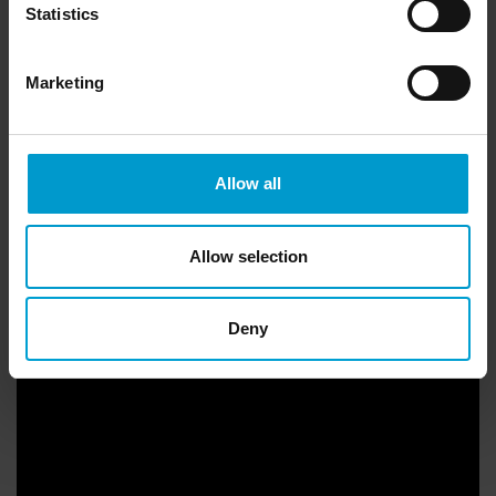
Statistics
Marketing
Allow all
Allow selection
Krotki pzzeglad
Deny