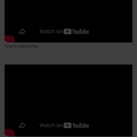
Alarm bezruchu