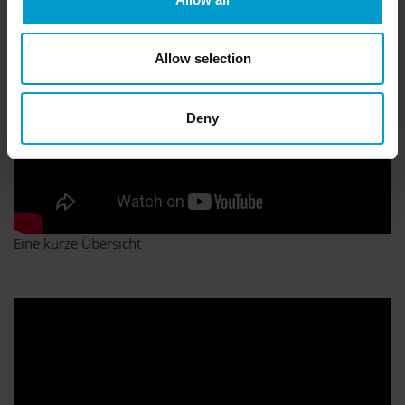
Allow selection
Deny
Eine kurze Übersicht