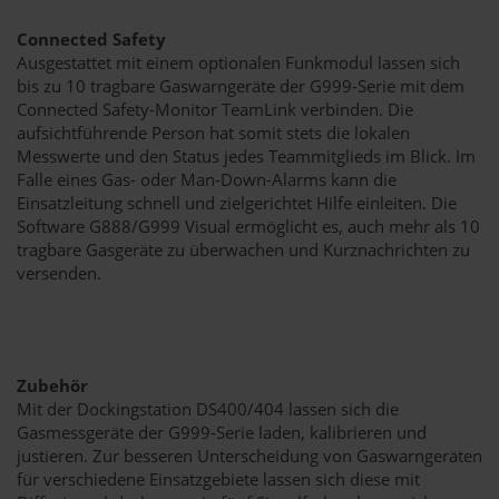
Connected Safety
Ausgestattet mit einem optionalen Funkmodul lassen sich
bis zu 10 tragbare Gaswarngeräte der G999-Serie mit dem
Connected Safety-Monitor TeamLink verbinden. Die
aufsichtführende Person hat somit stets die lokalen
Messwerte und den Status jedes Teammitglieds im Blick. Im
Falle eines Gas- oder Man-Down-Alarms kann die
Einsatzleitung schnell und zielgerichtet Hilfe einleiten. Die
Software G888/G999 Visual ermöglicht es, auch mehr als 10
tragbare Gasgeräte zu überwachen und Kurznachrichten zu
versenden.
Zubehör
Mit der Dockingstation DS400/404 lassen sich die
Gasmessgeräte der G999-Serie laden, kalibrieren und
justieren. Zur besseren Unterscheidung von Gaswarngeräten
für verschiedene Einsatzgebiete lassen sich diese mit