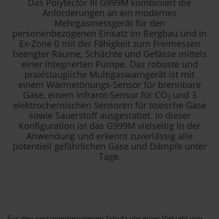
Das Polytector III G999M kombiniert die
Anforderungen an ein modernes
Mehrgasmessgerät für den
personenbezogenen Einsatz im Bergbau und in
Ex-Zone 0 mit der Fähigkeit zum Freimessen
beengter Räume, Schächte und Gefässe mittels
einer integrierten Pumpe. Das robuste und
praxistaugliche Multigaswarngerät ist mit
einem Wärmetönungs-Sensor für brennbare
Gase, einem Infrarot-Sensor für CO
und 3
2
elektrochemischen Sensoren für toxische Gase
sowie Sauerstoff ausgestattet. In dieser
Konfiguration ist das G999M vielseitig in der
Anwendung und erkennt zuverlässig alle
potentiell gefährlichen Gase und Dämpfe unter
Tage.
Für den personenbezogenen Schutz vor einer Vielzahl von