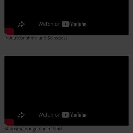
Inbetriebnahme und Selbsttest
Statusmeldungen beim Start