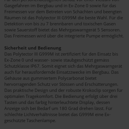
Gasgefahren im Bergbau und in Ex-Zone 0 sowie für das
Freimessen vor dem Betreten von Schächten und beengten
Räumen ist das Polytector III G999M die beste Wahl. Für die
Detektion von bis zu 7 brennbaren und toxischen Gasen
sowie Sauerstoff bietet das Mehrgaswarngerät 5 Sensoren.
Das Freimessen wird über die integrierte Pumpe ermöglicht.
Sicherheit und Bedienung
Das Polytector III G999M ist zertifiziert für den Einsatz bis
Ex-Zone 0 und wasser- sowie staubgeschützt gemäss
Schutzklasse IP67. Somit eignet sich das Mehrgaswarngerät
auch für herausfordernde Einsatzzwecke im Bergbau. Das
Gehäuse aus gummiertem Polycarbonat bietet
hervorragenden Schutz vor Stössen und Erschütterungen.
Das praktische Design und der robuste Krokoclip sorgen für
optimalen Tragekomfort. Die Bedienung erfolgt über drei
Tasten und das farbig hinterleuchtete Display, dessen
Anzeige sich bei Bedarf um 180 Grad drehen lässt. Für
schlechte Lichtverhältnisse bietet das G999M eine Ex-
geschützte Taschenlampe.