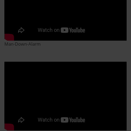
Man-Down-Alarm