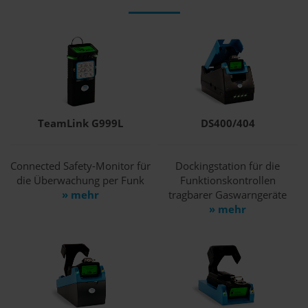
TeamLink G999L
DS400/404
Connected Safety-Monitor für
Dockingstation für die
die Überwachung per Funk
Funktionskontrollen
» mehr
tragbarer Gaswarngeräte
» mehr