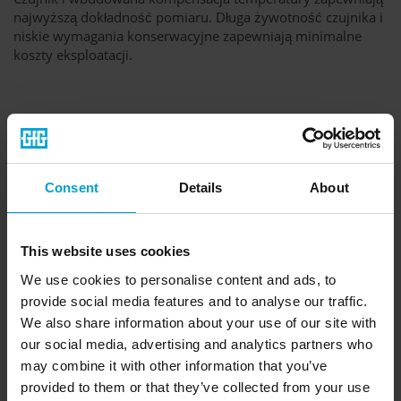
najwyższą dokładność pomiaru. Długa żywotność czujnika i
niskie wymagania konserwacyjne zapewniają minimalne
koszty eksploatacji.
Consent
Details
About
This website uses cookies
We use cookies to personalise content and ads, to
provide social media features and to analyse our traffic.
We also share information about your use of our site with
our social media, advertising and analytics partners who
may combine it with other information that you’ve
provided to them or that they’ve collected from your use