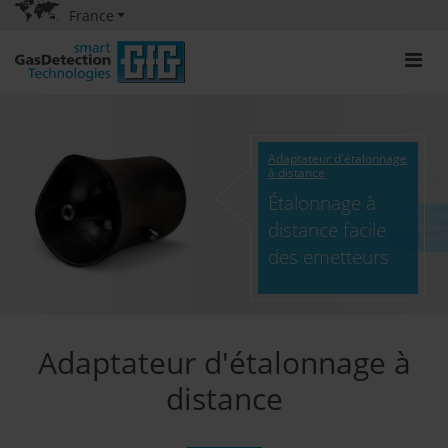
France
Adaptateur d'étalonnage
à distance
Étalonnage à
distance facile
des emetteurs
Adaptateur d'étalonnage à
distance