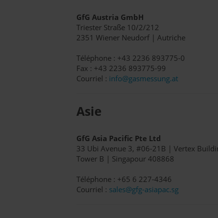
GfG Austria GmbH
Triester Straße 10/2/212
2351 Wiener Neudorf | Autriche
Téléphone : +43 2236 893775-0
Fax : +43 2236 893775-99
Courriel :
info@gasmessung.at
Asie
GfG Asia Pacific Pte Ltd
33 Ubi Avenue 3, #06-21B | Vertex Buildi
Tower B | Singapour 408868
Téléphone : +65 6 227-4346
Courriel :
sales@gfg-asiapac.sg