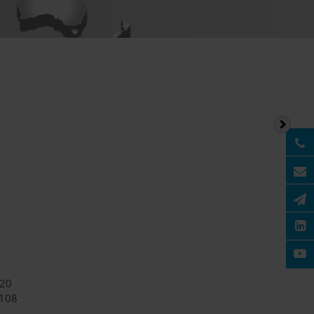
 20
8108