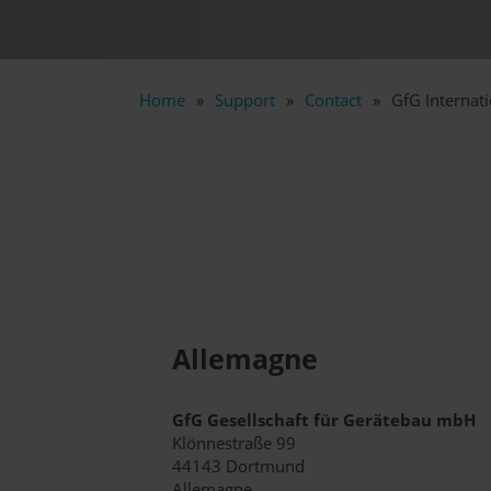
Home
Support
Contact
GfG Internati
Allemagne
GfG Gesellschaft für Gerätebau mbH
Klönnestraße 99
44143 Dortmund
Allemagne