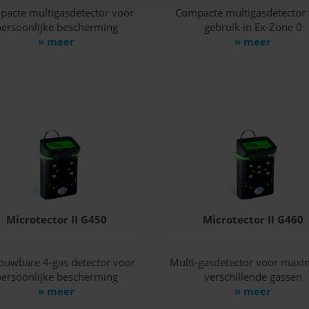
acte multigasdetector voor
Compacte multigasdetector
ersoonlijke bescherming
gebruik in Ex-Zone 0
» meer
» meer
Microtector II G450
Microtector II G460
ouwbare 4-gas detector voor
Multi-gasdetector voor maxi
ersoonlijke bescherming
verschillende gassen
» meer
» meer