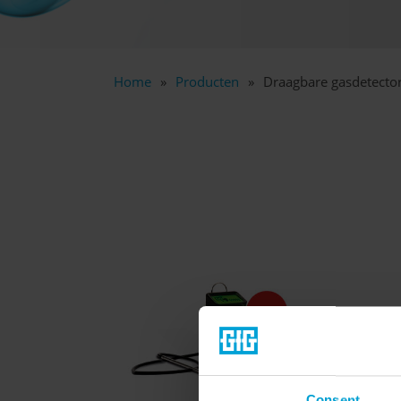
Home
Producten
Draagbare gasdetecto
Consent