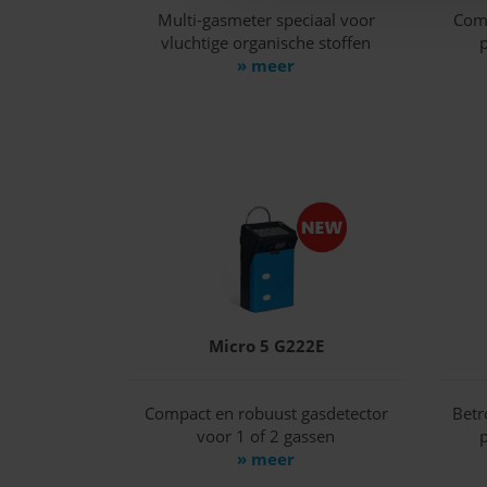
Multi-gasmeter speciaal voor
Comp
vluchtige organische stoffen
p
» meer
Micro 5 G222E
Compact en robuust gasdetector
Betr
voor 1 of 2 gassen
p
» meer