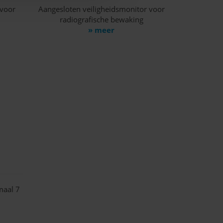
 voor
Aangesloten veiligheidsmonitor voor
radiografische bewaking
» meer
maal 7