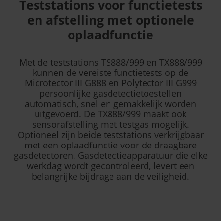
Teststations voor functietests
en afstelling met optionele
oplaadfunctie
Met de teststations TS888/999 en TX888/999
kunnen de vereiste functietests op de
Microtector III G888 en Polytector III G999
persoonlijke gasdetectietoestellen
automatisch, snel en gemakkelijk worden
uitgevoerd. De TX888/999 maakt ook
sensorafstelling met testgas mogelijk.
Optioneel zijn beide teststations verkrijgbaar
met een oplaadfunctie voor de draagbare
gasdetectoren. Gasdetectieapparatuur die elke
werkdag wordt gecontroleerd, levert een
belangrijke bijdrage aan de veiligheid.