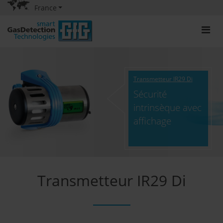
France
Transmetteur IR29 Di
Sécurité
intrinsèque avec
affichage
Transmetteur IR29 Di