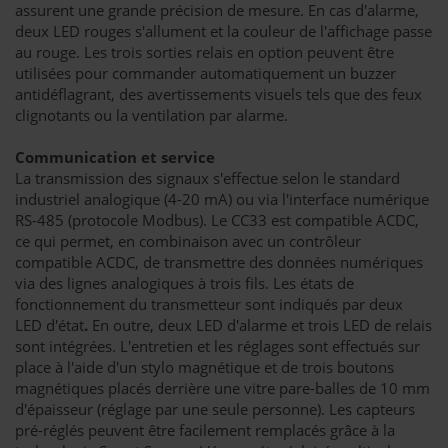
assurent une grande précision de mesure. En cas d'alarme,
deux LED rouges s'allument et la couleur de l'affichage passe
au rouge. Les trois sorties relais en option peuvent être
utilisées pour commander automatiquement un buzzer
antidéflagrant, des avertissements visuels tels que des feux
clignotants ou la ventilation par alarme.
Communication et service
La transmission des signaux s'effectue selon le standard
industriel analogique (4-20 mA) ou via l'interface numérique
RS-485 (protocole Modbus). Le CC33 est compatible ACDC,
ce qui permet, en combinaison avec un contrôleur
compatible ACDC, de transmettre des données numériques
via des lignes analogiques à trois fils. Les états de
fonctionnement du transmetteur sont indiqués par deux
LED d'état
.
En outre, deux LED d'alarme et trois LED de relais
sont intégrées. L'entretien et les réglages sont effectués sur
place à l'aide d'un stylo magnétique et de trois boutons
magnétiques placés derrière une vitre pare-balles de 10 mm
d'épaisseur (réglage par une seule personne). Les capteurs
pré-réglés peuvent être facilement remplacés grâce à la