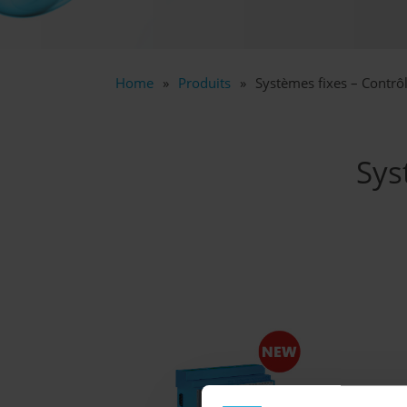
Home
Produits
Systèmes fixes – Contrô
Sys