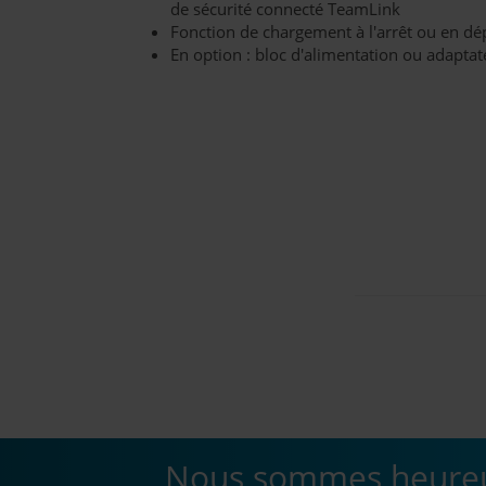
de sécurité connecté TeamLink
Fonction de chargement à l'arrêt ou en d
En option : bloc d'alimentation ou adapta
Nous sommes heureux