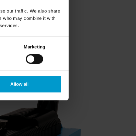
 de courant.
se our traffic. We also share
ers who may combine it with
 services.
Marketing
Allow all