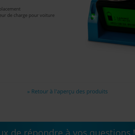
éplacement
teur de charge pour voiture
» Retour à l'aperçu des produits
 de répondre à vos questions 