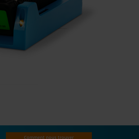
!
Comment nous trouver