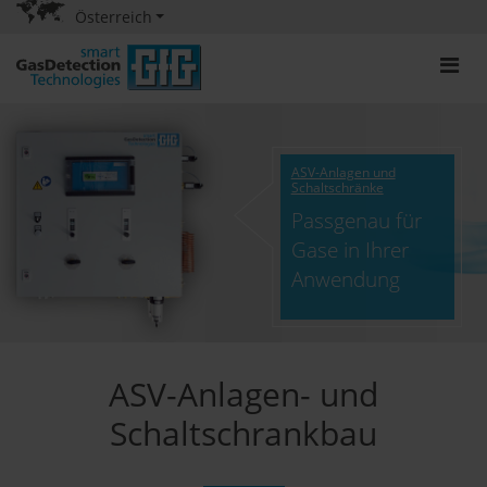
Österreich
ASV-Anlagen und
Schaltschränke
Passgenau für
Gase in Ihrer
Anwendung
ASV-Anlagen- und
Schaltschrankbau