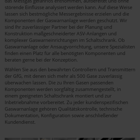
das Messgas gefahrlos entnommen, aufbereitet und ohne
störende Einflüsse analysiert werden kann. Auf diese Weise
lassen sich bestmögliche Messergebnisse erzielen und die
Komponenten der Gaswarnanlage werden geschützt. Wir
sind Ihr zuverlässiger Partner bei der Planung und
Konstruktion maßgeschneiderter ASV-Anlangen und
komplexer Gaswarneinrichtungen im Schaltschrank. Ob
Gaswarnanlage oder Ansaugvorrichtung, unsere Spezialisten
finden einen Platz für alle benötigten Komponenten und
beraten gerne bei der Konzeption.
Wählen Sie aus den bewährten Controllern und Transmittern
der GfG, mit denen sich mehr als 500 Gase zuverlässig
überwachen lassen. Die zu Ihren Gasen passenden
Komponenten werden sorgfältig zusammengestellt, in
einem geeigneten Schaltschrank montiert und zur
Inbetriebnahme vorbereitet. Zu jeder kundenspezifischen
Gaswarnanlage gehören Qualitätskontrolle, technische
Dokumentation, Konfiguration sowie anschließender
Kundendienst.