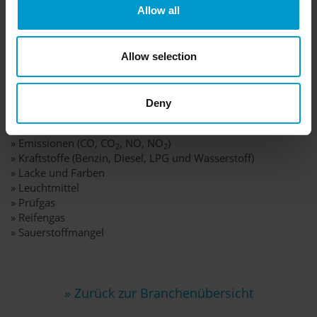
Allow all
Allow selection
Potentielle Gefahren:
Deny
» brennbare und toxische Gase
» beengte Räume
» Emissionen (CO, CO
, NO, NO
)
2
2
» Kraftstoffe (Benzin, Diesel, LPG und Wasserstoff)
» Lacke und Farben
» Leuchtmittel
» Prüfgas
» Reifengas
» Sauerstoffmangel
» Zurück zur Branchenübersicht